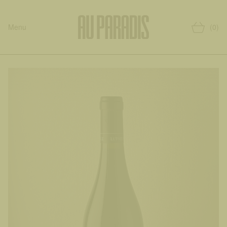
Menu
(0)