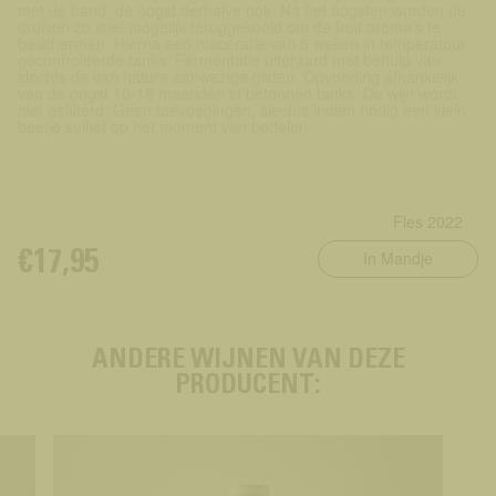
met de hand, de oogst derhalve ook. Na het oogsten worden de
druiven zo snel mogelijk teruggekoeld om de fruit aroma's te
beschermen. Hierna een maceratie van 5 weken in temperatuur
gecontroleerde tanks. Fermentatie uiteraard met behulp van
slechts de van nature aanwezige gisten. Opvoeding afhankelijk
van de oogst 10-18 maanden in betonnen tanks. De wijn wordt
niet gefilterd. Geen toevoegingen, slechts indien nodig een klein
beetje sulfiet op het moment van bottelen.
In Mandje
€17,95
ANDERE WIJNEN VAN DEZE
PRODUCENT: