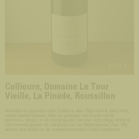
1
/ 2
Collioure, Domaine La Tour
Vieille, La Pinède, Roussillon
Heerlijke en typische rode Collioure wijn. Rijp rood & zwart fruit,
verse zwarte bessen, diep en gelaagd met mooie ronde
tannine's. Verder in de mond laurier met een licht ziltige afdronk,
niet vreemd gezien de nabijheid van de Middellandse Zee. Wij
wanen ons subiet in de onweerstaanbare Côtes Catalanes.