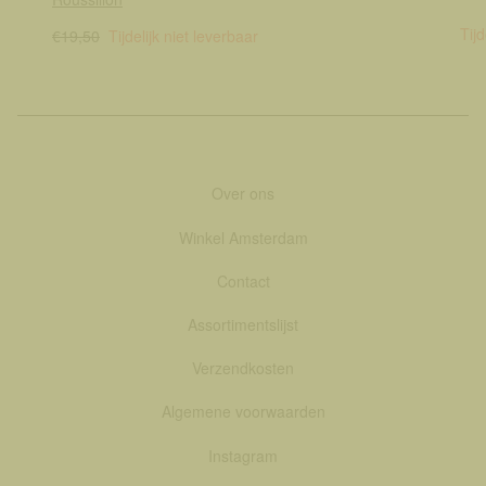
Tijd
€19,50
Tijdelijk niet leverbaar
Over ons
Winkel Amsterdam
Contact
Assortimentslijst
Verzendkosten
Algemene voorwaarden
Instagram