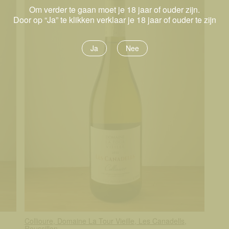
Om verder te gaan moet je 18 jaar of ouder zijn.
Door op “Ja” te klikken verklaar je 18 jaar of ouder te zijn
Ja
Nee
Collioure, Domaine La Tour Vieille, Les Canadells,
Roussillon