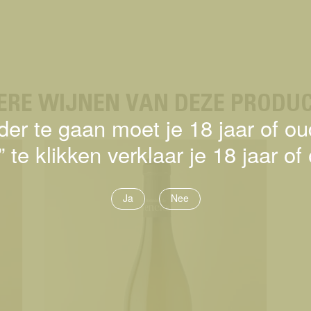
ERE WIJNEN VAN DEZE PRODUC
er te gaan moet je 18 jaar of oud
 te klikken verklaar je 18 jaar of 
Ja
Nee