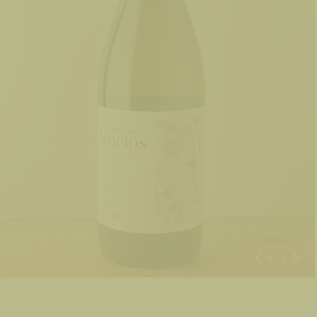
1
/ 2