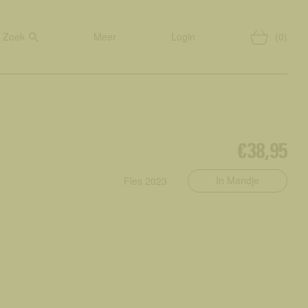
Zoek
Meer
Login
(0)
€38,95
In Mandje