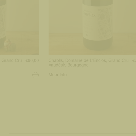
, Grand Cru
€90,00
Chablis, Domaine de L'Enclos, Grand Cru
€
Vaudésir, Bourgogne
Meer info