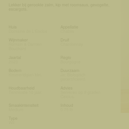
Lekker bij gerookte zalm, kip met roomsaus, gevogelte,
escargots.
Huis
Appellatie
Domaine de L'Enclos
Chablis
Wijnmaker
Druif
Romain & Damien
Chardonnay
Bouchard
Jaartal
Regio
2023
Bourgogne
Bodem
Duurzaam
Kimmeridgian klei.
Ja; Biologisch
gecertificeerd.
Houdbaarheid
Advies
Tenminste 10 jaar.
Serveren op 9 graden
Celcius.
Smaakintensiteit
Inhoud
Medium
0.75 ltr
Type
Wit