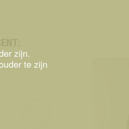
ENT:
er zijn.
ouder te zijn