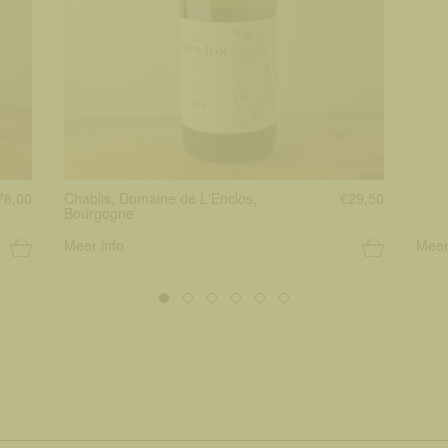
78,00
Chablis, Domaine de L'Enclos,
€29,50
Bourgogne
Meer info
Meer