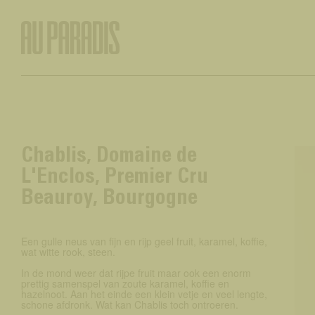
Chablis, Domaine de
L'Enclos, Premier Cru
Beauroy, Bourgogne
Een gulle neus van fijn en rijp geel fruit, karamel, koffie,
wat witte rook, steen.
In de mond weer dat rijpe fruit maar ook een enorm
prettig samenspel van zoute karamel, koffie en
hazelnoot. Aan het einde een klein vetje en veel lengte,
schone afdronk. Wat kan Chablis toch ontroeren.