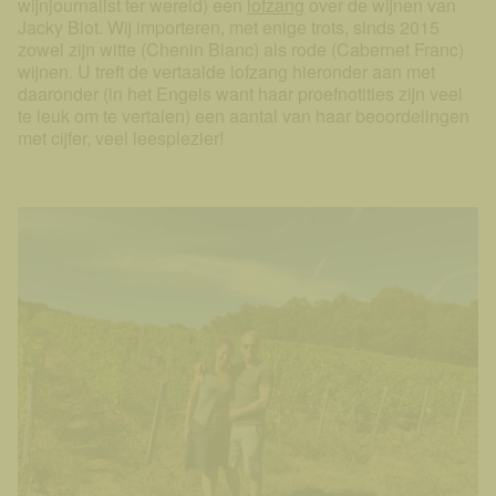
wijnjournalist ter wereld) een
lofzang
over de wijnen van
Jacky Blot. Wij importeren, met enige trots, sinds 2015
zowel zijn witte (Chenin Blanc) als rode (Cabernet Franc)
wijnen. U treft de vertaalde lofzang hieronder aan met
daaronder (in het Engels want haar proefnotities zijn veel
te leuk om te vertalen) een aantal van haar beoordelingen
met cijfer, veel leesplezier!