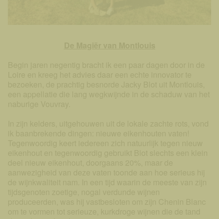
De Magiër van Montlouis
Begin jaren negentig bracht ik een paar dagen door in de
Loire en kreeg het advies daar een echte innovator te
bezoeken, de prachtig besnorde Jacky Blot uit Montlouis,
een appellatie die lang wegkwijnde in de schaduw van het
naburige Vouvray.
In zijn kelders, uitgehouwen uit de lokale zachte rots, vond
ik baanbrekende dingen: nieuwe eikenhouten vaten!
Tegenwoordig keert iedereen zich natuurlijk tegen nieuw
eikenhout en tegenwoordig gebruikt Blot slechts een klein
deel nieuw eikenhout, doorgaans 20%, maar de
aanwezigheid van deze vaten toonde aan hoe serieus hij
de wijnkwaliteit nam. In een tijd waarin de meeste van zijn
tijdsgenoten zoetige, nogal verdunde wijnen
produceerden, was hij vastbesloten om zijn Chenin Blanc
om te vormen tot serieuze, kurkdroge wijnen die de tand