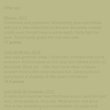
Witte wijn
Remus, 2017
Composed and crystalline. Wonderfully pure and refined
with just a little chewiness on the end. But pretty marked
acidity even though there is some depth. Fairly light but
pure. You'd hardly guess this had seen oak.
17 points
Clos de Mosny, 2016
Very pale greenish straw. Composed, confident with some
evolution. Almond paste on the nose and refined acidity on
the palate. Bone dry – drier than some other vintages. I
wouldn't mind a little more obvious fruit. Great purity but
just a touch of austerity. A little green-fruit flavour.
16.5 points
Les Hauts de Husseau, 2017
A really cool customer here! But there is such pure fruit and
cool, minty pleasure, it's a star. What tension and drive!
This is like something in a constellation. So clean and