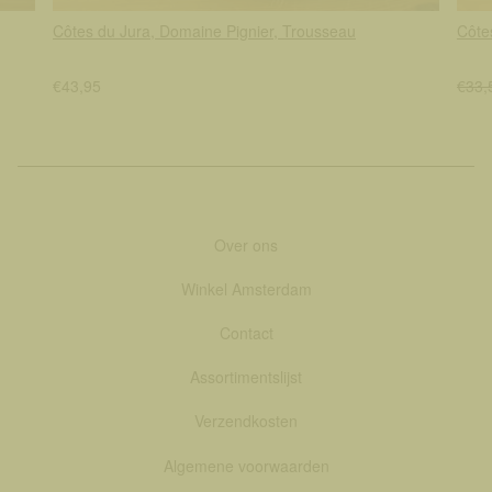
Côtes du Jura, Domaine Pignier, Trousseau
Côte
€43,95
€33,
Over ons
Winkel Amsterdam
Contact
Assortimentslijst
Verzendkosten
Algemene voorwaarden