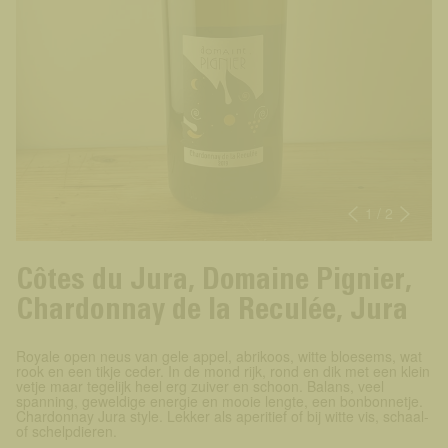
1
/ 2
Côtes du Jura, Domaine Pignier,
Chardonnay de la Reculée, Jura
Royale open neus van gele appel, abrikoos, witte bloesems, wat
rook en een tikje ceder. In de mond rijk, rond en dik met een klein
vetje maar tegelijk heel erg zuiver en schoon. Balans, veel
spanning, geweldige energie en mooie lengte, een bonbonnetje.
Chardonnay Jura style. Lekker als aperitief of bij witte vis, schaal-
of schelpdieren.