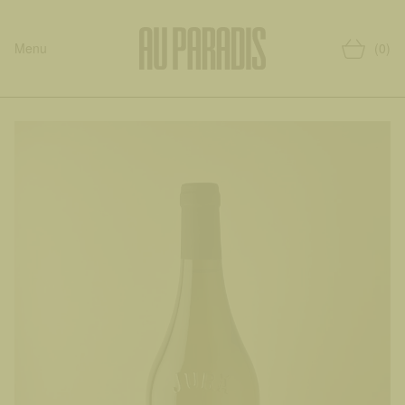
Menu
(0)